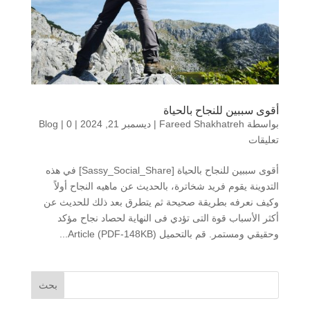
أقوى سببين للنجاح بالحياة
بواسطة
Fareed Shakhatreh
|
ديسمبر 21, 2024
|
0
|
Blog
تعليقات
أقوى سببين للنجاح بالحياة [Sassy_Social_Share] في هذه
التدوينة يقوم فريد شخاترة، بالحديث عن ماهيه النجاح أولاً
وكيف نعرفه بطريقة صحيحة ثم يتطرق بعد ذلك للحديث عن
أكثر الأسباب قوة التى تؤدي فى النهاية لحصاد نجاح مؤكد
وحقيقي ومستمر. قم بالتحميل Article (PDF-148KB)...