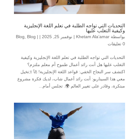
التحديات التي تواجه الطلبة في تعلم اللغة الإنجليزية
وكيفية التغلب عليها
بواسطة
Khetam Ala’amar
|
نوفمبر 25, 2025
|
|
Blog
,
Blog
0 تعليقات
التحديات التي تواجه الطلبة في تعلم اللغة الإنجليزية وكيفية
التغلب عليها هل أنت رائد أعمال طموح أم معلم ملتزم؟
اكتشف سر النجاح الخفي: قواعد اللغة الإنجليزية! 🚀 t;تخيل
معي هذا السيناريو: أنت رائد أعمال شاب، لديك فكرة مشروع
مبتكرة، وقادر على تغيير العالم 🌍. تجلس أمام...