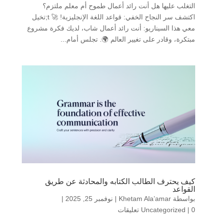
التغلب عليها هل أنت رائد أعمال طموح أم معلم ملتزم؟
اكتشف سر النجاح الخفي: قواعد اللغة الإنجليزية! 🚀 t;تخيل
معي هذا السيناريو: أنت رائد أعمال شاب، لديك فكرة مشروع
مبتكرة، وقادر على تغيير العالم 🌍. تجلس أمام...
كيف يحترف الطالب الكتابه والمحادثة عن طريق
القواعد
بواسطة
Khetam Ala’amar
|
نوفمبر 25, 2025
|
0 تعليقات
|
Uncategorized