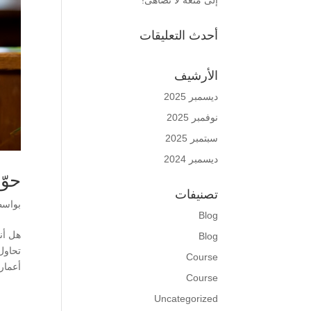
إلى متعة لا تضاهى!
أحدث التعليقات
الأرشيف
ديسمبر 2025
نوفمبر 2025
سبتمبر 2025
ديسمبر 2024
حوّ
تصنيفات
بواس
Blog
هل أن
Blog
تحاول
Course
أعمارهم ب
Course
Uncategorized