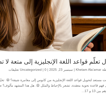
ل تعلّم قواعد اللغة الإنجليزية إلى متعة لا 
طة
Khetam Ala’amar
|
سبتمبر 23, 2025
|
0 تعليقات
|
Uncategorized
ت مستعد لتحويل قواعد اللغة الإنجليزية من كابوس إلى مغامرة شيقة؟ 🤩 تخ
 فهم قاعدة نحوية معقدة، تشعر بالإحباط والملل 😩. هل هذا المشهد مألوف؟ 
ين 13 و 17...