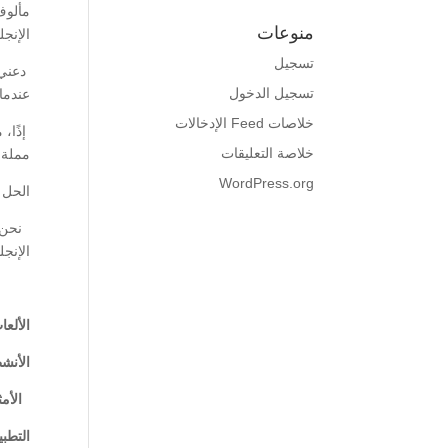
منوعات
الإنج
تسجيل
دعني 
تسجيل الدخول
عندما
خلاصات Feed الإدخالات
إذًا، 
خلاصة التعليقات
مملة 
WordPress.org
الحل ا
الإنجل
الألعا
الأنشط
الأمث
التطب