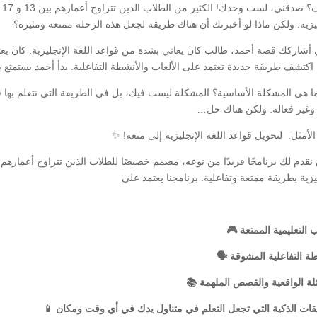
مأ
ليزية. ولكن ماذا لو أخبرتك أن هناك طريقة لجعل هذه الرحلة ممتعة ومثيرة؟
أشاركك قصة أحمد، طالب كان يعاني بشدة من قواعد اللغة الإنجليزية. كان يعت
 اكتشف طريقة جديدة تعتمد على الألعاب والأنشطة التفاعلية. بدأ أحمد يستمت
ما هي المشكلة الأساسية؟ المشكلة ليست فيك، بل في الطريقة التي نتعلم بها قواعد
وغير فعالة. ولكن هناك حل…
لأمثل: لتحويل قواعد اللغة الإنجليزية إلى متعة! ✨
يزية بطريقة ممتعة وتفاعلية. برنامجنا يعتمد على
ب التعليمية الممتعة 🎮
ة التفاعلية المشوقة 🗣️
لة الواقعية والقصص الملهمة 📚
يقات الذكية التي تجعل التعلم في متناول يدك في أي وقت ومكان 📱