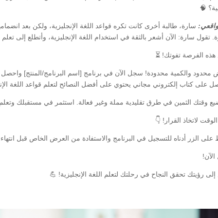
ية؟ 🧠
واقعي:
سارة، طالبة أخرى كانت تكره قواعد اللغة الإنجليزية، ولكن بعد انضمامها
. تقول سارة: الآن أشعر بالثقة في استخدام اللغة الإنجليزية، وأتطلع إلى تعلم ا
ع هذه الفرصة تفوتك! ⏳
 على كتاب إلكتروني مجاني يحتوي على أفضل النصائح لتعلم قواعد اللغة الإنج
يع وقتك الثمين في طرق تقليدية مملة وغير فعالة. استثمر في مستقبلك وتعلم ال
وقت لاتخاذ القرار! 👇
على الزر أدناه للتسجيل في البرنامج والاستفادة من العرض الخاص قبل انتهاء ا
لآن!
إلى رؤيتك تحقق النجاح في رحلتك لتعلم اللغة الإنجليزية! 💪