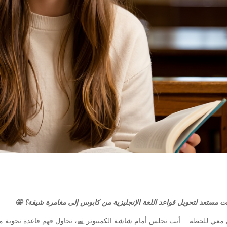
ت مستعد لتحويل قواعد اللغة الإنجليزية من كابوس إلى مغامرة شيقة؟ 🤩
 معي للحظة… أنت تجلس أمام شاشة الكمبيوتر 💻، تحاول فهم قاعدة نحوية معق