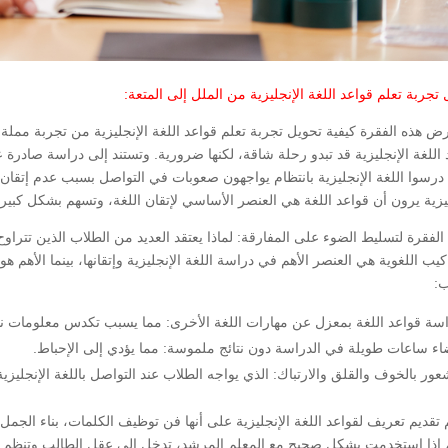
تجربة تعلم قواعد اللغة الإنجليزية من الملل إلى المتعة:
ض هذه الفقرة كيفية تحويل تجربة تعلم قواعد اللغة الإنجليزية من تجربة مملة إل
ليزية يرون أن قواعد اللغة هي العنصر الأساسي لإتقان اللغة، وتسهم بشكل كبير 
كيب اللغوية هي العنصر الأهم في دراسة اللغة الإنجليزية وإتقانها، بينما الأهم ه
ب:
سة قواعد اللغة بمعزل عن مهارات اللغة الأخرى: مما يسبب تكدس معلومات نظر
ء ساعات طويلة في الدراسة دون نتائج ملموسة: مما يؤدي إلى الإحباط.
عور بالخوف والقلق والارتباك: الذي يواجه الطلاب عند التواصل باللغة الإنجليزية
م تقديم تعريف لقواعد اللغة الإنجليزية على أنها فن توظيف الكلمات، بناء الج
، إذا استخدمت بشكل صحيح مع المعلم المرشد، تدخل إلى عقل الطالب وتنظم و