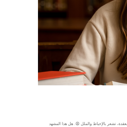
دة، تشعر بالإحباط والملل 😩. هل هذا المشهد