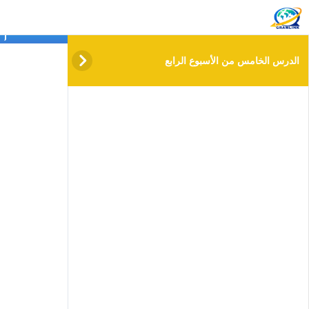
info@gramlink.academy
الد
الدرس الخامس من الأسبوع الرابع
الاس