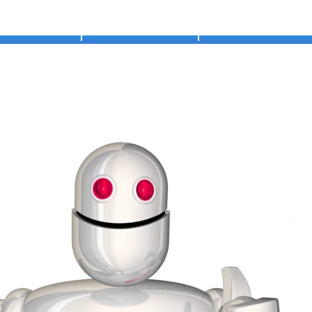
طلب المساعدة
فيديوهات أس
رس الخامس من الأسبوع الرابع
بوع الرابع/ في هذا الاسبوع ستتعلم