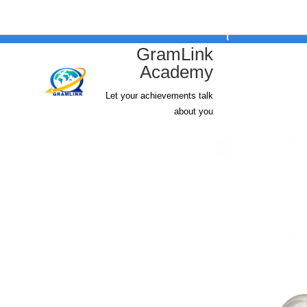
ئلة واجوبه
GramLink
Academy
Let your achievements talk
about you