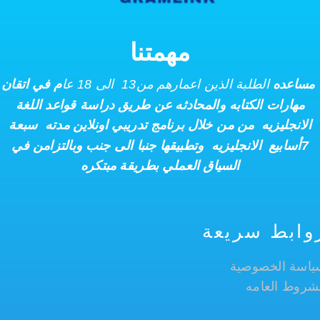
مهمتنا
مساعده
الطلبة الذين اعمارهم من13 الى 18 عا
م
في
اتقان
مهارات الكتابه والمحادثه عن طريق دراسة قواعد اللغة
الانجليزيه
من من خلال برنامج تدريبي اونلاين مدته سبعة
7أسابيع
الانجليزيه وتطبيقها جنبا الى جنب
وبالتزامن في
السياق العملي بطريقة مبتكره
وابط سريعة
ياسة الخصوصية
شروط العامه