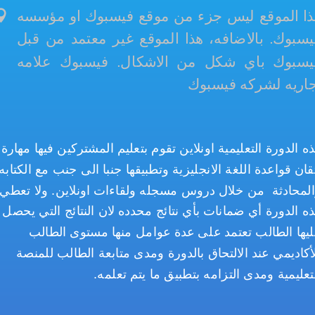
ذا الموقع ليس جزء من موقع فيسبوك او مؤسسه
يسبوك. بالاضافه، هذا الموقع غير معتمد من قبل
يسبوك باي شكل من الاشكال. فيسبوك علامه
جاريه لشركه فيسبوك
ه الدورة التعليمية اونلاين تقوم بتعليم المشتركين فيها مهارة
قان قواعدة اللغة الانجليزية وتطبيقها جنبا الى جنب مع الكتابه
لمحادثة من خلال دروس مسجله ولقاءات اونلاين. ولا تعطي
ه الدورة أي ضمانات بأي نتائج محدده لان النتائج التي يحصل
يها الطالب تعتمد على عدة عوامل منها مستوى الطالب
أكاديمي عند الالتحاق بالدورة ومدى متابعة الطالب للمنصة
تعليمية ومدى التزامه بتطبيق ما يتم تعلمه.