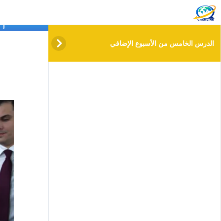
info@gramlink.academy
ال
الدرس الخامس من الأسبوع الإضافي
دروس