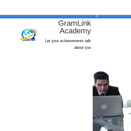
ئلة واجوبه
GramLink
Academy
Let your achievements talk
about you