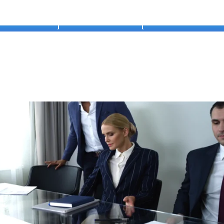
طلب المساعدة
فيديوهات أس
درس الخامس من الأسبوع الإضافي
 اضافيه/ في هذا الأسبوع ستتعلم