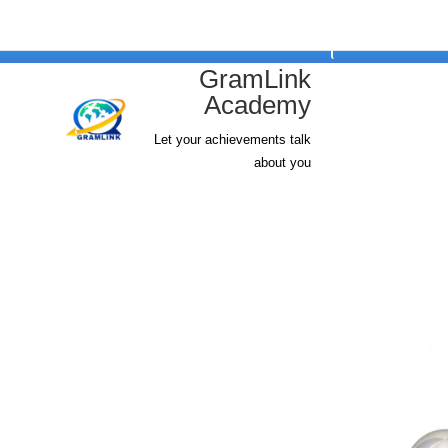
ئلة واجوبه
GramLink
Academy
Let your achievements talk
about you