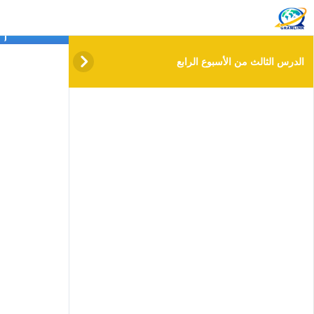
info@gramlink.academy
الد
الدرس الثالث من الأسبوع الرابع
الاس