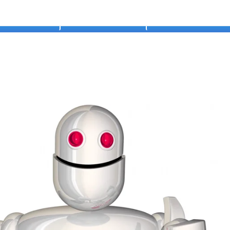
طلب المساعدة
فيديوهات أس
رس الثالث من الأسبوع الرابع
بوع الرابع/ في هذا الاسبوع ستتعلم