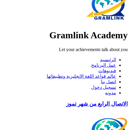
Gramlink Academy
Let your achievements talk about you
الرئيسيه
عمل البرنامج
فيديوهات
عالم قواعد اللغة الانجليزية وتطبيقاتها
اتصل بنا
تسجيل دخول
مدونه
الاتصال الرابع من شهر تموز