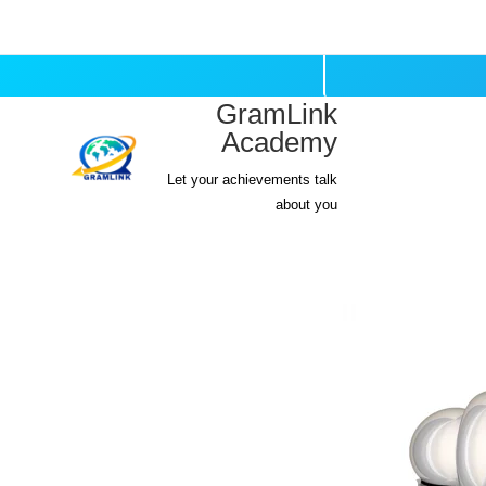
المنصة
GramLink
Academy
Let your achievements talk
about you