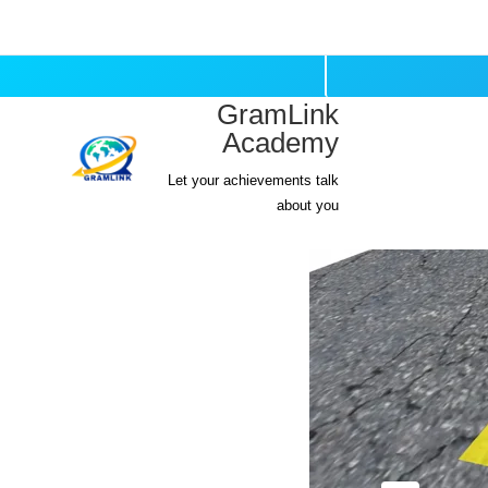
المنصة
GramLink
Academy
Let your achievements talk
about you