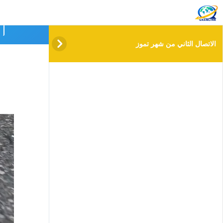
info@gramlink.academy
الا
الاتصال الثاني من شهر تموز