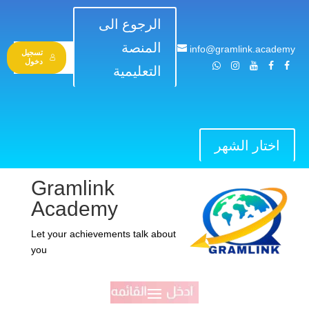
الرجوع الى
المنصة
info@gramlink.academy
تسجيل
دخول
التعليمية
اختار الشهر
Gramlink
Academy
Let your achievements talk about
you