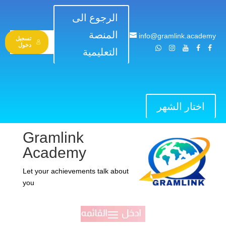
الرجوع الى
المنصة
info@gramlink.academy
تسجيل
دخول
التعليمية
اختار الشهر
Gramlink
Academy
Let your achievements talk about
you