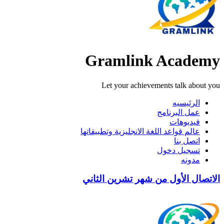
Gramlink Academy
Let your achievements talk about you
الرئيسيه
عمل البرنامج
فيديوهات
عالم قواعد اللغة الانجليزية وتطبيقاتها
اتصل بنا
تسجيل دخول
مدونه
الاتصال الأول من شهر تشرين الثاني