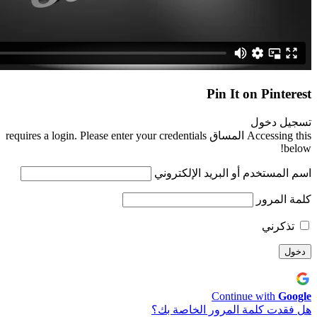
Pin It on Pinterest
تسجيل دخول
Accessing this المساق requires a login. Please enter your credentials
below!
اسم المستخدم أو البريد الإلكتروني
كلمة المرور
تذكرني
Continue with
Google
هل فقدت كلمة المرور الخاصة بك؟