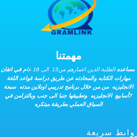
مهمتنا
مساعده
الطلبة الذين اعمارهم من13 الى 18 عا
م
في
اتقان
مهارات الكتابه والمحادثه عن طريق دراسة قواعد اللغة
الانجليزيه
من من خلال برنامج تدريبي اونلاين مدته سبعة
7أسابيع
الانجليزيه وتطبيقها جنبا الى جنب
وبالتزامن في
السياق العملي بطريقة مبتكره
وابط سريعة